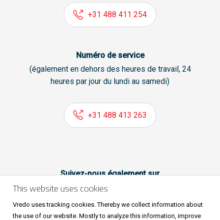
+31 488 411 254
Numéro de service
(également en dehors des heures de travail, 24
heures par jour du lundi au samedi)
+31 488 413 263
Suivez-nous également sur
This website uses cookies
Vredo uses tracking cookies. Thereby we collect information about
the use of our website. Mostly to analyze this information, improve