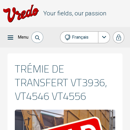
Your fields, our passion
Menu
Français
Nederlands
English
TRÉMIE DE
Deutsch
TRANSFERT VT3936,
Español
VT4546 VT4556