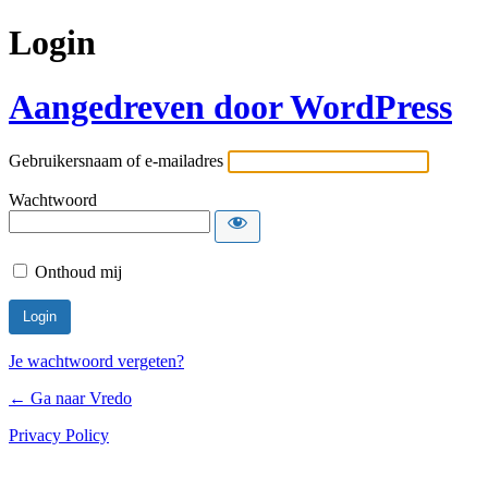
Login
Aangedreven door WordPress
Gebruikersnaam of e-mailadres
Wachtwoord
Onthoud mij
Je wachtwoord vergeten?
← Ga naar Vredo
Privacy Policy