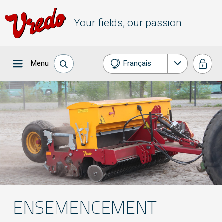
Your fields, our passion
Menu
Français
Nederlands
English
Deutsch
ENSEMENCEMENT