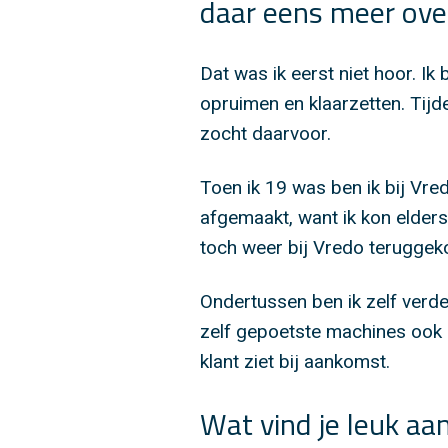
daar eens meer ove
Dat was ik eerst niet hoor. Ik
opruimen en klaarzetten. Tij
zocht daarvoor.
Toen ik 19 was ben ik bij Vred
afgemaakt, want ik kon elders 
toch weer bij Vredo teruggek
Ondertussen ben ik zelf verde
zelf gepoetste machines ook ze
klant ziet bij aankomst.
Wat vind je leuk aa