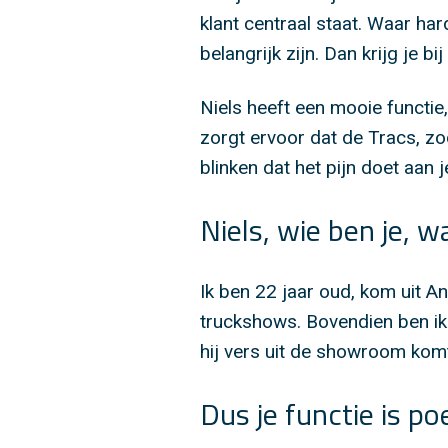
klant centraal staat. Waar h
belangrijk zijn. Dan krijg je b
Niels heeft een mooie functie, 
zorgt ervoor dat de Tracs, zo
blinken dat het pijn doet aan
Niels, wie ben je, w
Ik ben 22 jaar oud, kom uit An
truckshows. Bovendien ben ik 
hij vers uit de showroom komt
Dus je functie is po