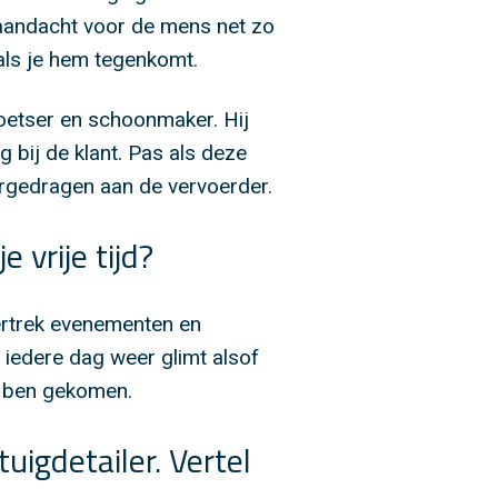
 aandacht voor de mens net zo
t als je hem tegenkomt.
l poetser en schoonmaker. Hij
 bij de klant. Pas als deze
ergedragen aan de vervoerder.
 vrije tijd?
kkertrek evenementen en
 iedere dag weer glimt alsof
ht ben gekomen.
uigdetailer. Vertel