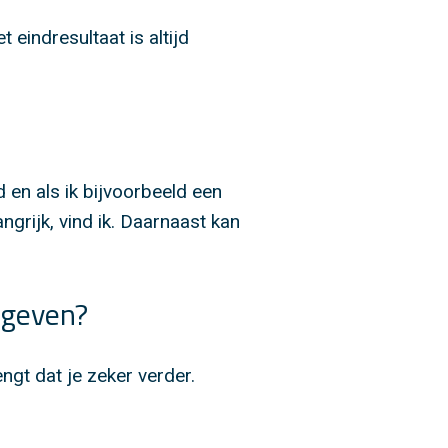
 eindresultaat is altijd
d en als ik bijvoorbeeld een
grijk, vind ik. Daarnaast kan
eegeven?
ngt dat je zeker verder.