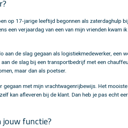
r?
 ben op 17-jarige leeftijd begonnen als zaterdaghulp bi
dens een verjaardag van een van mijn vrienden kwam i
o aan de slag gegaan als logistiekmedewerker, een werk
aan de slag bij een transportbedrijf met een chauffeur
omen, maar dan als poetser.
r gegaan met mijn vrachtwagenrijbewijs. Het mooiste z
lf kan afleveren bij de klant. Dan heb je pas echt eer v
n jouw functie?