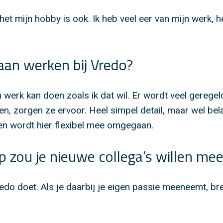
het mijn hobby is ook. Ik heb veel eer van mijn werk, het
 aan werken bij Vredo?
 werk kan doen zoals ik dat wil. Er wordt veel geregel
n, zorgen ze ervoor. Heel simpel detail, maar wel belan
 en wordt hier flexibel mee omgegaan.
tip zou je nieuwe collega’s willen m
edo doet. Als je daarbij je eigen passie meeneemt, bre