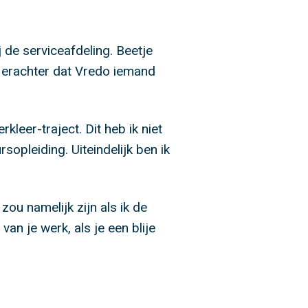
j de serviceafdeling. Beetje
k erachter dat Vredo iemand
leer-traject. Dit heb ik niet
sopleiding. Uiteindelijk ben ik
ou namelijk zijn als ik de
an je werk, als je een blije