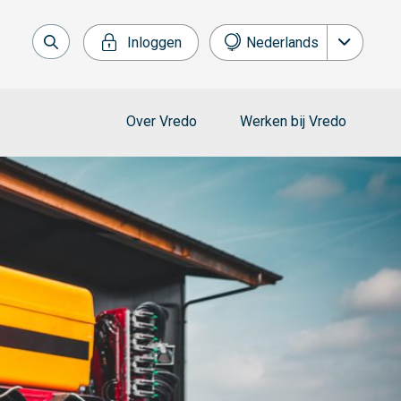
Inloggen
Nederlands
English
Français
Over Vredo
Werken bij Vredo
Deutsch