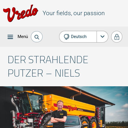
Your fields, our passion
Menü
Deutsch
Nederlands
DER STRAHLENDE
English
PUTZER – NIELS
Français