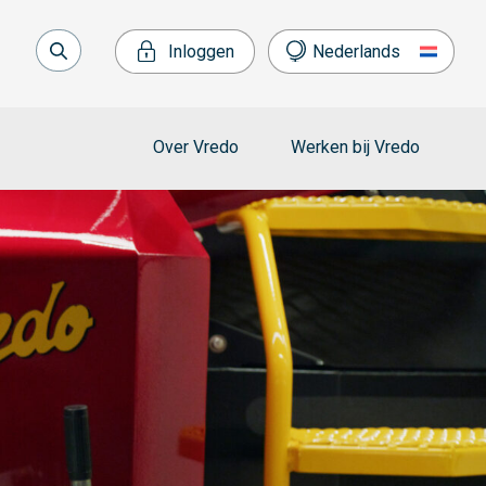
Inloggen
Nederlands
Over Vredo
Werken bij Vredo