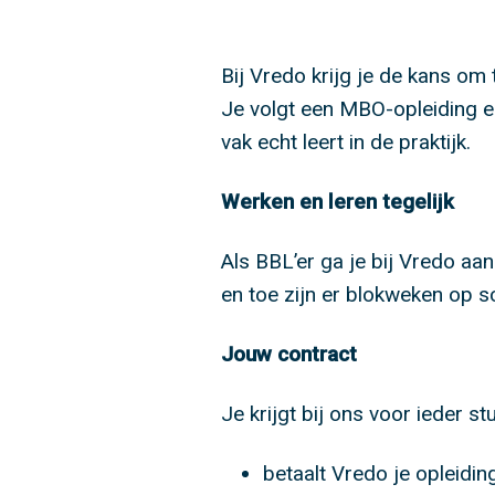
Bij Vredo krijg je de kans om 
Je volgt een MBO-opleiding e
vak echt leert in de praktijk.
Werken en leren tegelijk
Als BBL’er ga je bij Vredo aa
en toe zijn er blokweken op s
Jouw contract
Je krijgt bij ons voor ieder s
betaalt Vredo je opleidi