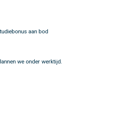
 studiebonus aan bod
plannen we onder werktijd.