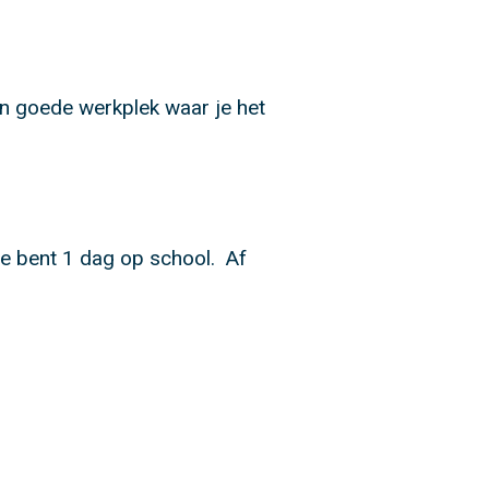
en goede werkplek waar je het
je bent 1 dag op school. Af