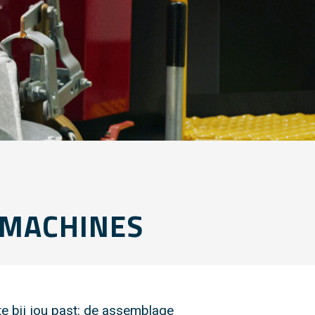
 MACHINES
e bij jou past: de assemblage