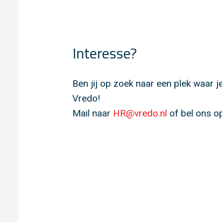
Interesse?
Ben jij op zoek naar een plek waar 
Vredo!
Mail naar
HR@vredo.nl
of bel ons o