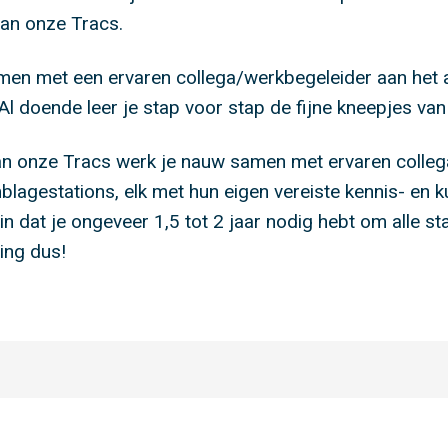
van onze Tracs.
amen met een ervaren collega/werkbegeleider aan het
l doende leer je stap voor stap de fijne kneepjes van 
n onze Tracs werk je nauw samen met ervaren colleg
lagestations, elk met hun eigen vereiste kennis- en 
in dat je ongeveer 1,5 tot 2 jaar nodig hebt om alle st
ing dus!