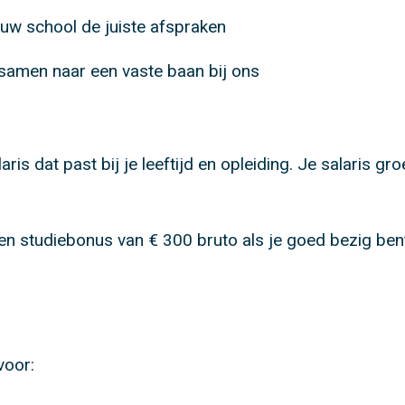
uw school de juiste afspraken
e samen naar een vaste baan bij ons
aris dat past bij je leeftijd en opleiding. Je salaris gro
een studiebonus van € 300 bruto als je goed bezig be
voor: