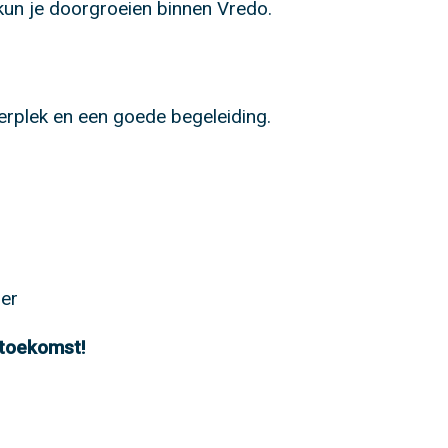
 kun je doorgroeien binnen Vredo.
erplek en een goede begeleiding.
:
oer
toekomst!