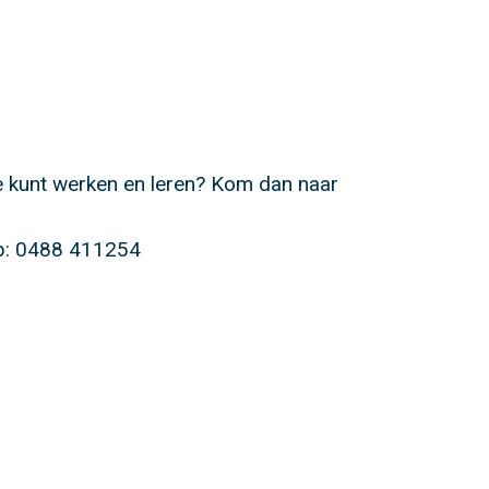
je kunt werken en leren? Kom dan naar
p: 0488 411254