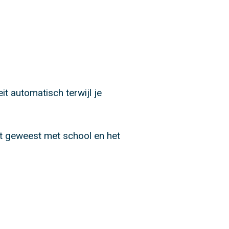
eit automatisch terwijl je
nt geweest met school en het