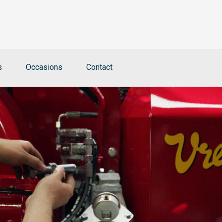
s
Occasions
Contact