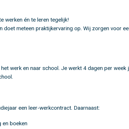
te werken én te leren tegelijk!
n doet meteen praktijkervaring op. Wij zorgen voor e
n het werk en naar school. Je werkt 4 dagen per week 
chool.
tudiejaar een leer-werkcontract. Daarnaast:
ng en boeken