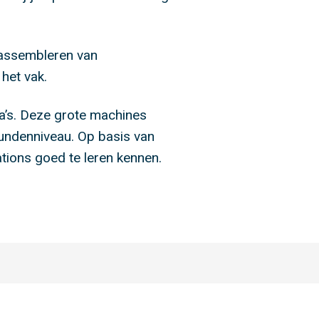
 assembleren van
het vak.
a’s. Deze grote machines
kundenniveau. Op basis van
ations goed te leren kennen.