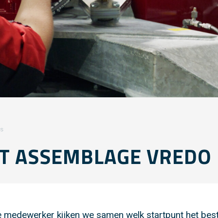
es
CT ASSEMBLAGE VREDO
e medewerker kijken we samen welk startpunt het best