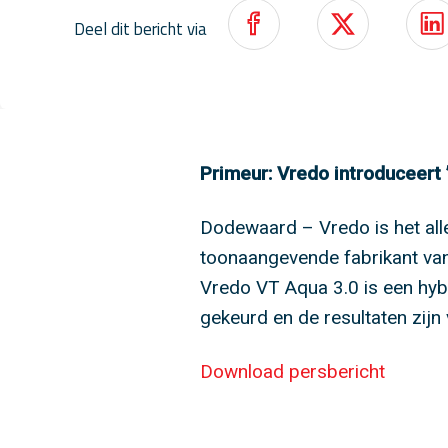
Deel dit bericht via
Primeur: Vredo introduceert 
Dodewaard – Vredo is het alle
toonaangevende fabrikant van
Vredo VT Aqua 3.0 is een hybr
gekeurd en de resultaten zijn
Download persbericht