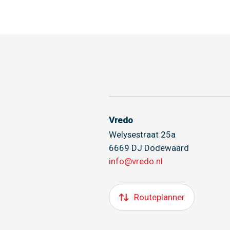
Vredo
Welysestraat 25a
6669 DJ Dodewaard
info@vredo.nl
Routeplanner