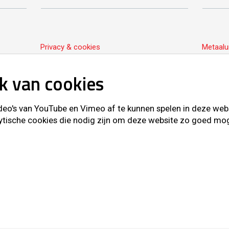
Privacy & cookies
Metaalu
k van cookies
o's van YouTube en Vimeo af te kunnen spelen in deze websit
ytische cookies die nodig zijn om deze website zo goed mogel
d © Vredo 2026.
Sitemap
Privacy & cookies
Metaalun