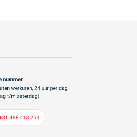
ce nummer
uiten werkuren, 24 uur per dag
ag t/m zaterdag)
+31 488 413 263