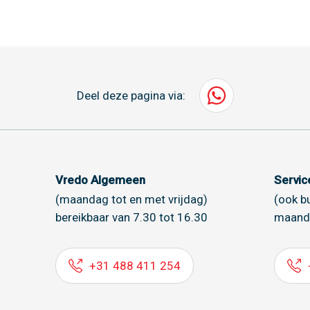
Deel deze pagina via:
Vredo Algemeen
Servi
(maandag tot en met vrijdag)
(ook b
bereikbaar van 7.30 tot 16.30
maand
+31 488 411 254