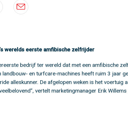
’s werelds eerste amfibische zelfrijder
reerste bedrijf ter wereld dat met een amfibische zel
 landbouw- en turfcare-machines heeft ruim 3 jaar ge
ide alleskunner. De afgelopen weken is het voertuig al
 veelbelovend”, vertelt marketingmanager Erik Willems