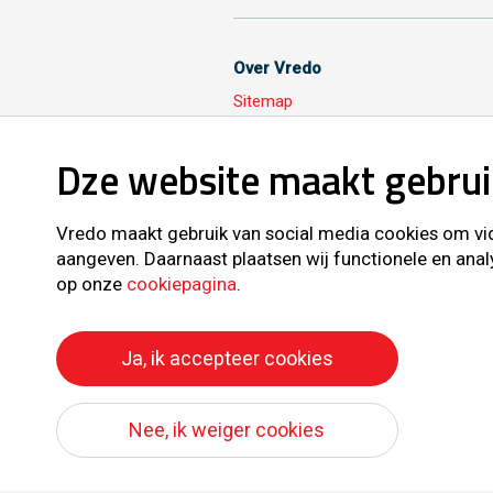
Over Vredo
Sitemap
Dze website maakt gebrui
Volg ons ook op
Vredo maakt gebruik van social media cookies om vide
aangeven. Daarnaast plaatsen wij functionele en anal
op onze
cookiepagina
.
Ja, ik accepteer cookies
All right reserve
Nee, ik weiger cookies