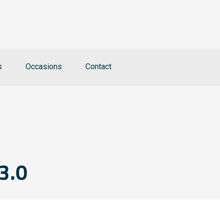
s
Occasions
Contact
3.0