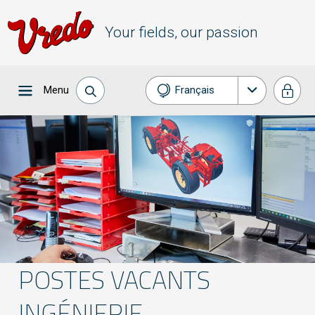
Your fields, our passion
Menu
Français
English
Deutsch
POSTES VACANTS
INGÉNIERIE