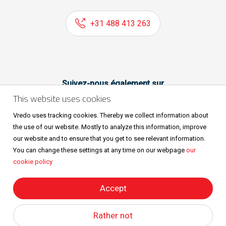
+31 488 413 263
Suivez-nous également sur
This website uses cookies
Vredo uses tracking cookies. Thereby we collect information about
the use of our website. Mostly to analyze this information, improve
our website and to ensure that you get to see relevant information.
You can change these settings at any time on our webpage
our
cookie policy
Sitemap
Privacy & cookies
Metaalunievoorwaarden
Tous droits réservés © Vredo 2026.
Accept
Rather not