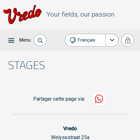
Your fields, our passion
Menu
Français
English
STAGES
Deutsch
Partager cette page via:
Vredo
Welysestraat 25a