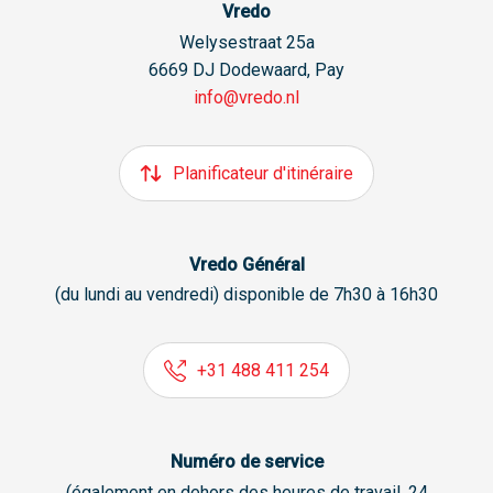
Vredo
Welysestraat 25a
6669 DJ Dodewaard, Pay
info@vredo.nl
Planificateur d'itinéraire
Vredo Général
(du lundi au vendredi) disponible de 7h30 à 16h30
+31 488 411 254
Numéro de service
(également en dehors des heures de travail, 24