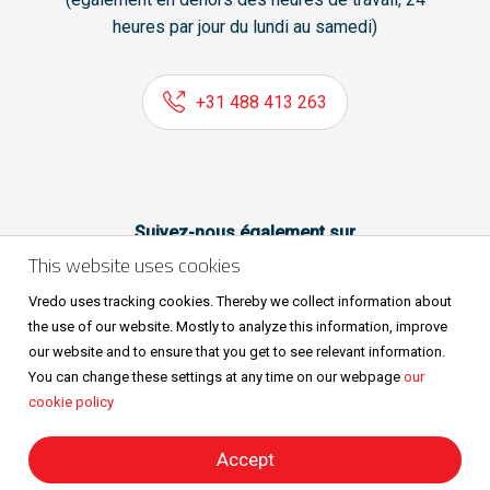
heures par jour du lundi au samedi)
+31 488 413 263
Suivez-nous également sur
This website uses cookies
Vredo uses tracking cookies. Thereby we collect information about
the use of our website. Mostly to analyze this information, improve
our website and to ensure that you get to see relevant information.
You can change these settings at any time on our webpage
our
cookie policy
Sitemap
Privacy & cookies
Metaalunievoorwaarden
Tous droits réservés © Vredo 2026.
Accept