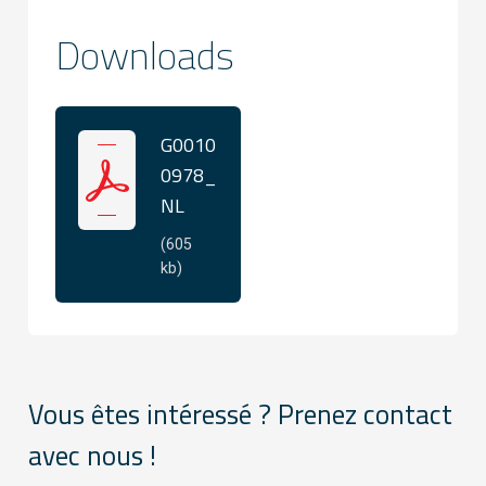
Downloads
G0010
0978_
NL
(605
kb)
Vous êtes intéressé ? Prenez contact
avec nous !