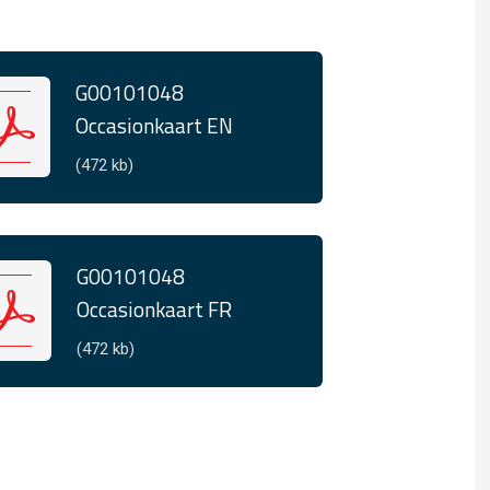
G00101048
Occasionkaart EN
(472 kb)
G00101048
Occasionkaart FR
(472 kb)