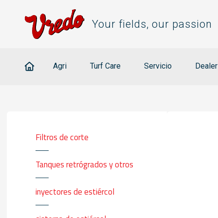
Your fields, our passion
Agri
Turf Care
Servicio
Deale
Filtros de corte
Tanques retrógrados y otros
inyectores de estiércol