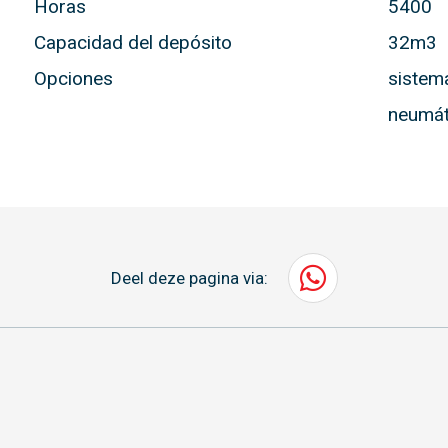
Horas
5400
Capacidad del depósito
32m3
Opciones
sistem
neumát
Deel deze pagina via: