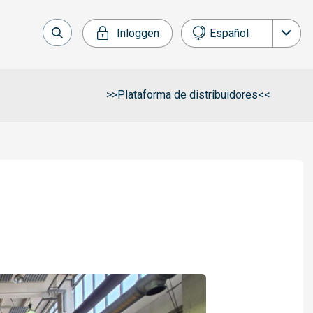
Inloggen
Español
Nederlands
English
>>Plataforma de distribuidores<<
Français
Deutsch