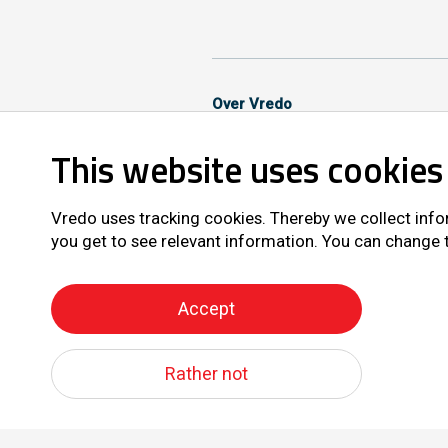
Over Vredo
Sitemap
This website uses cookies
Volg ons ook op
Vredo uses tracking cookies. Thereby we collect info
you get to see relevant information. You can change
Accept
All right reserve
Rather not