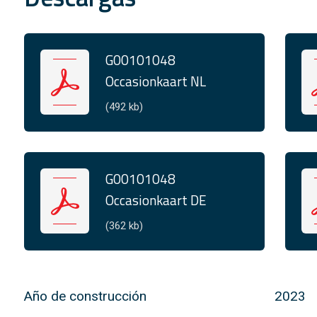
G00101048
Occasionkaart NL
(492 kb)
G00101048
Occasionkaart DE
(362 kb)
Año de construcción
2023