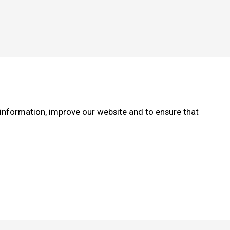
nievoorwaarden
 information, improve our website and to ensure that
ievoorwaarden