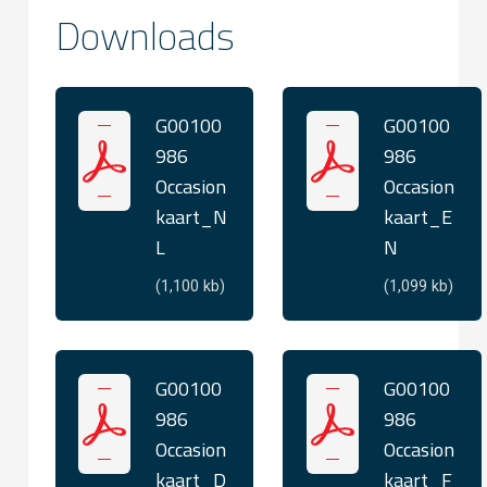
Downloads
G00100
G00100
986
986
Occasion
Occasion
kaart_N
kaart_E
L
N
(1,100 kb)
(1,099 kb)
G00100
G00100
986
986
Occasion
Occasion
kaart_D
kaart_F