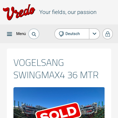
Your fields, our passion
Menü
Deutsch
Nederlands
English
VOGELSANG
Français
SWINGMAX4 36 MTR
Español