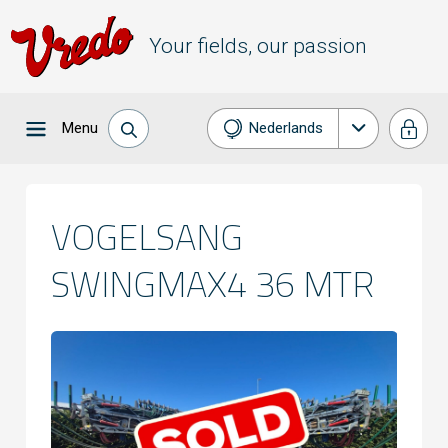
Your fields, our passion
Menu
Nederlands
English
Français
VOGELSANG
Deutsch
SWINGMAX4 36 MTR
Español