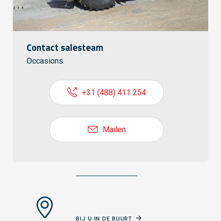
Contact salesteam
Occasions
+31 (488) 411 254
Mailen
BIJ U IN DE BUURT