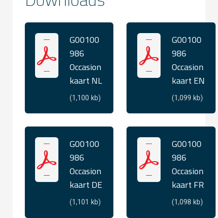
G00100
G00100
986
986
Occasion
Occasion
kaart NL
kaart EN
(1,100 kb)
(1,099 kb)
G00100
G00100
986
986
Occasion
Occasion
kaart DE
kaart FR
(1,101 kb)
(1,098 kb)