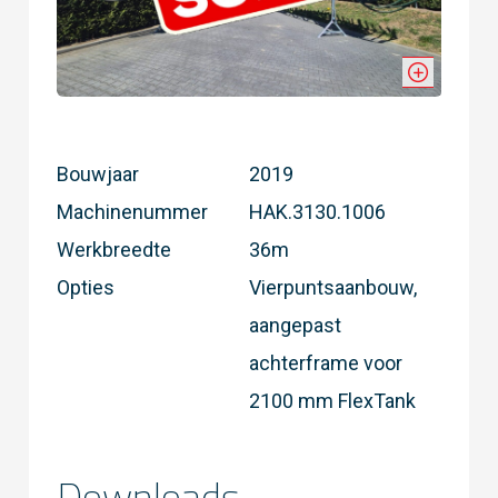
Bouwjaar
2019
Machinenummer
HAK.3130.1006
Werkbreedte
36m
Opties
Vierpuntsaanbouw,
aangepast
achterframe voor
2100 mm FlexTank
Downloads