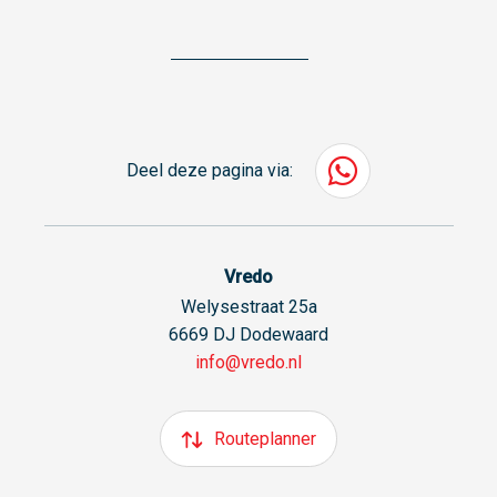
Deel deze pagina via:
Vredo
Welysestraat 25a
6669 DJ Dodewaard
info@vredo.nl
Routeplanner