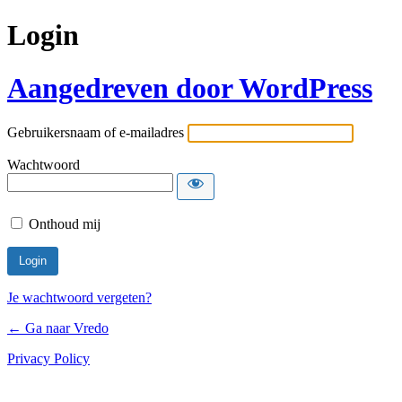
Login
Aangedreven door WordPress
Gebruikersnaam of e-mailadres
Wachtwoord
Onthoud mij
Je wachtwoord vergeten?
← Ga naar Vredo
Privacy Policy