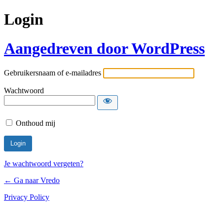
Login
Aangedreven door WordPress
Gebruikersnaam of e-mailadres
Wachtwoord
Onthoud mij
Je wachtwoord vergeten?
← Ga naar Vredo
Privacy Policy