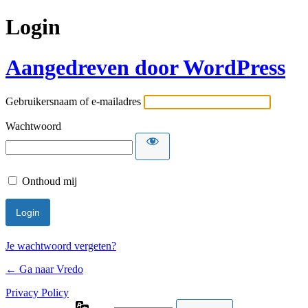
Login
Aangedreven door WordPress
Gebruikersnaam of e-mailadres
Wachtwoord
Onthoud mij
Je wachtwoord vergeten?
← Ga naar Vredo
Privacy Policy