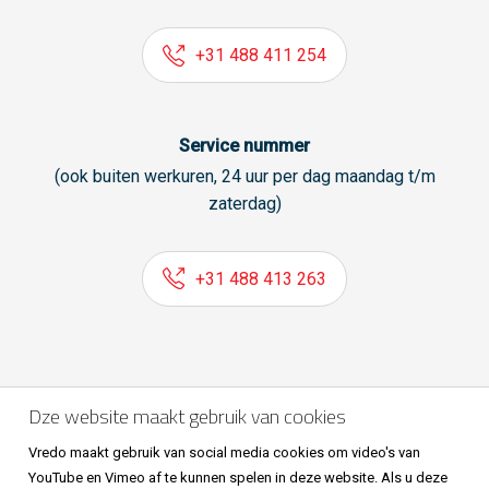
+31 488 411 254
Service nummer
(ook buiten werkuren, 24 uur per dag maandag t/m
zaterdag)
+31 488 413 263
Volg ons ook op
Dze website maakt gebruik van cookies
Vredo maakt gebruik van social media cookies om video's van
YouTube en Vimeo af te kunnen spelen in deze website. Als u deze