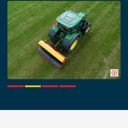
1
2
3
4