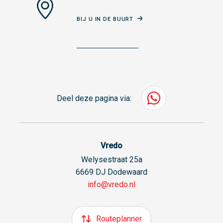
BIJ U IN DE BUURT
Deel deze pagina via:
Vredo
Welysestraat 25a
6669 DJ Dodewaard
info@vredo.nl
Routeplanner