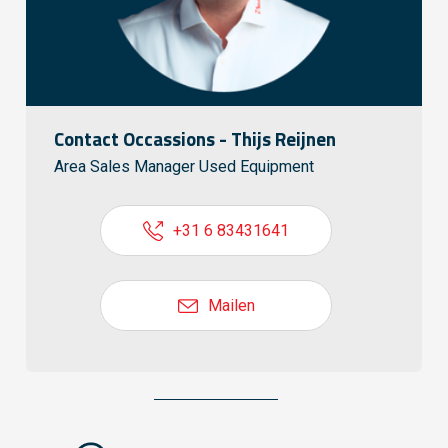
Contact Occassions - Thijs Reijnen
Area Sales Manager Used Equipment
+31 6 83431641
Mailen