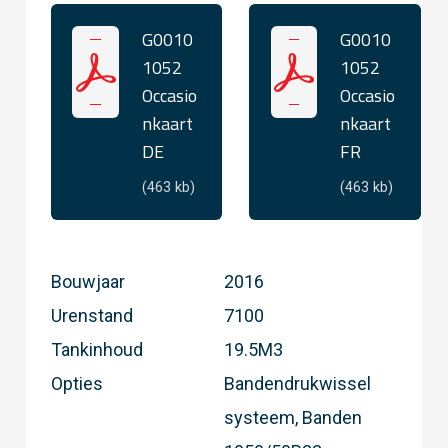
G0010
G0010
1052
1052
Occasio
Occasio
nkaart
nkaart
DE
FR
(463 kb)
(463 kb)
Bouwjaar
2016
Urenstand
7100
Tankinhoud
19.5M3
Opties
Bandendrukwissel
systeem, Banden