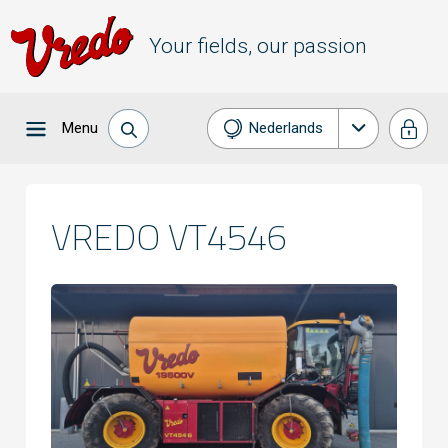
Your fields, our passion
Menu
Nederlands
English
Français
VREDO VT4546
Deutsch
Español