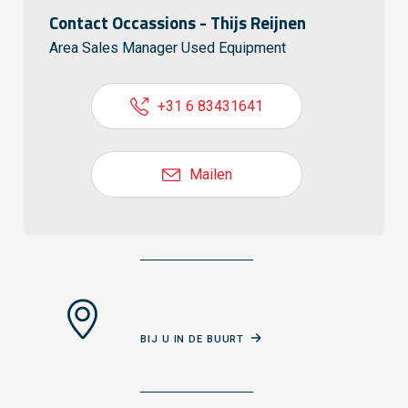
Contact Occassions - Thijs Reijnen
Area Sales Manager Used Equipment
+31 6 83431641
Mailen
BIJ U IN DE BUURT