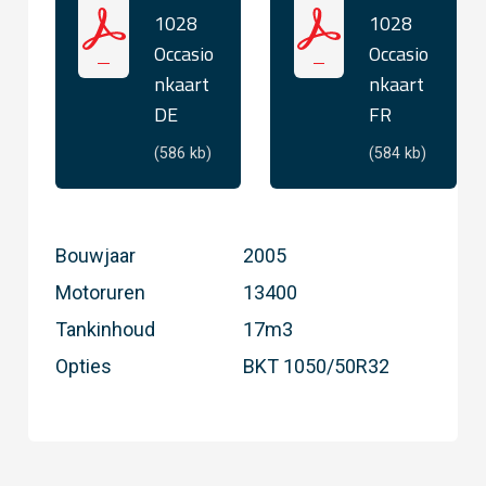
1028
1028
Occasio
Occasio
nkaart
nkaart
DE
FR
(586 kb)
(584 kb)
Bouwjaar
2005
Motoruren
13400
Tankinhoud
17m3
Opties
BKT 1050/50R32