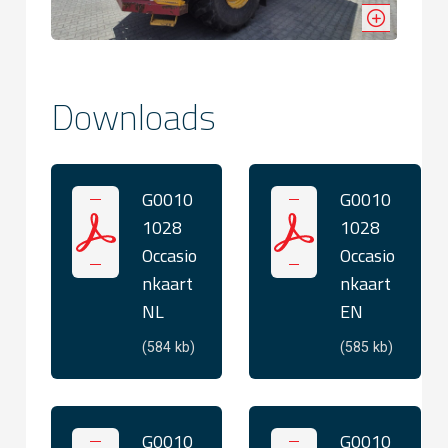
Downloads
G0010
G0010
1028
1028
Occasio
Occasio
nkaart
nkaart
NL
EN
(584 kb)
(585 kb)
G0010
G0010