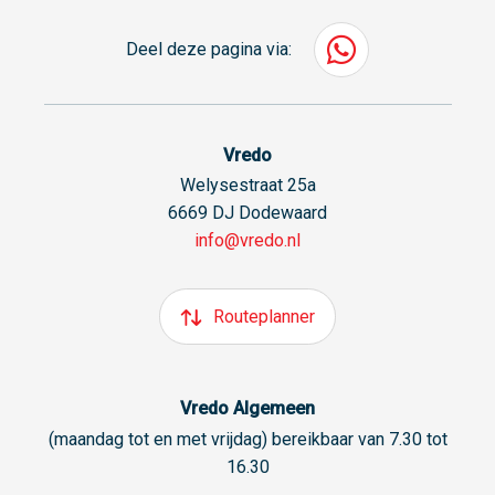
Deel deze pagina via:
Vredo
Welysestraat 25a
6669 DJ Dodewaard
info@vredo.nl
Routeplanner
Vredo Algemeen
(maandag tot en met vrijdag) bereikbaar van 7.30 tot
16.30