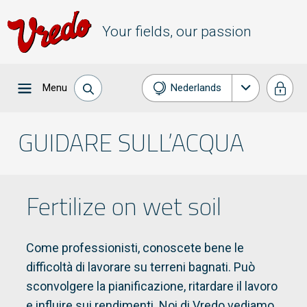
Your fields, our passion
Menu
Nederlands
English
GUIDARE SULL’ACQUA
Fertilize on wet soil
Come professionisti, conoscete bene le
difficoltà di lavorare su terreni bagnati. Può
sconvolgere la pianificazione, ritardare il lavoro
e influire sui rendimenti. Noi di Vredo vediamo