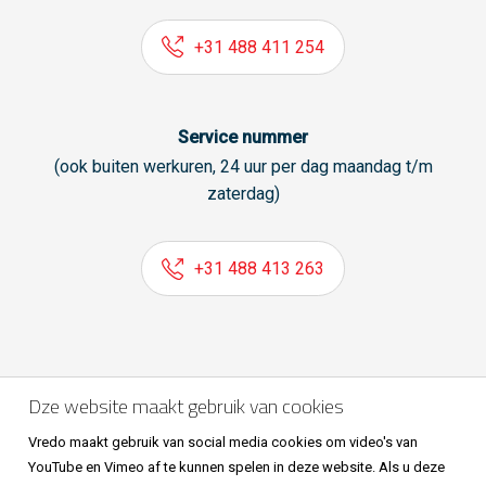
+31 488 411 254
Service nummer
(ook buiten werkuren, 24 uur per dag maandag t/m
zaterdag)
+31 488 413 263
Volg ons ook op
Dze website maakt gebruik van cookies
Vredo maakt gebruik van social media cookies om video's van
YouTube en Vimeo af te kunnen spelen in deze website. Als u deze