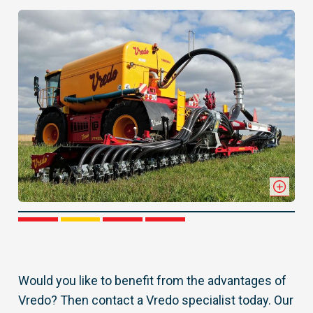
1
2
3
4
Would you like to benefit from the advantages of
Vredo? Then contact a Vredo specialist today. Our