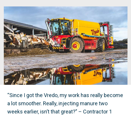
“Since I got the Vredo, my work has really become
a lot smoother. Really, injecting manure two
weeks earlier, isn’t that great?” – Contractor 1