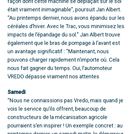
façon dont cette machine se déplaçait sur le sol
était vraiment inimaginable”, poursuit Jan Albert.
“Au printemps dernier, nous avons épandu sur les
céréales d’hiver. Avec le Trac, vous minimisez les
impacts de l’épandage du sol.” Jan Albert trouve
également que le bras de pompage à l’avant est
un avantage significatif : “Maintenant, nous
pouvons charger rapidement n’importe où. Cela
nous fait gagner du temps. Oui, l’automoteur
VREDO dépasse vraiment nos attentes
Samedi
“Nous ne connaissions pas Vredo, mais quand je
vois le service qu’ils offrent, beaucoup de
constructeurs de la mécanisation agricole
pourraient s’en inspirer ! Un exemple concret : au
printemps dernier, un samedi matin, le démarreur