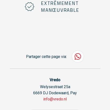
EXTRÊMEMENT
MANŒUVRABLE
Partager cette page via:
Vredo
Welysestraat 25a
6669 DJ Dodewaard, Pay
info@vredo.nl