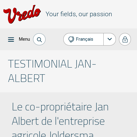
Your fields, our passion
Menu
Français
Nederlands
TESTIMONIAL JAN-
English
ALBERT
Deutsch
Le co-propriétaire Jan
Albert de l'entreprise
agricole Joldersma