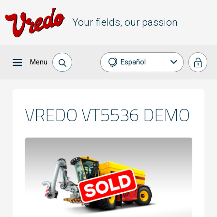
Your fields, our passion
Menu
Español
Nederlands
English
VREDO VT5536 DEMO
Deutsch