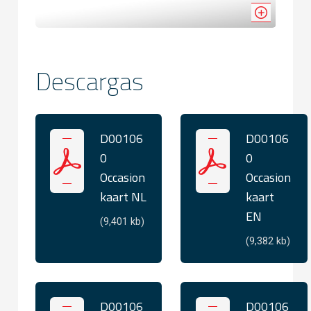
Descargas
D00106
D00106
0
0
Occasion
Occasion
kaart NL
kaart
EN
(9,401 kb)
(9,382 kb)
D00106
D00106