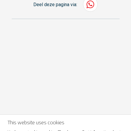
Deel deze pagina via:
This website uses cookies
Volg ons ook op