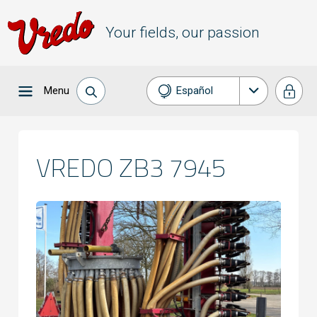
Your fields, our passion
Menu
Español
Nederlands
English
VREDO ZB3 7945
Français
Deutsch