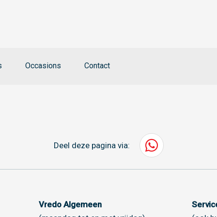
s
Occasions
Contact
Deel deze pagina via:
Vredo Algemeen
Servi