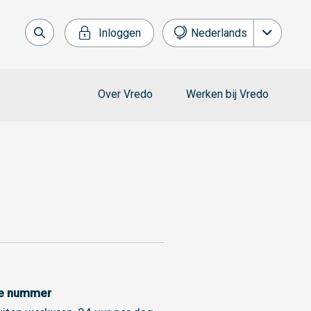
Inloggen
Nederlands
English
Français
Over Vredo
Werken bij Vredo
Deutsch
Español
ce nummer