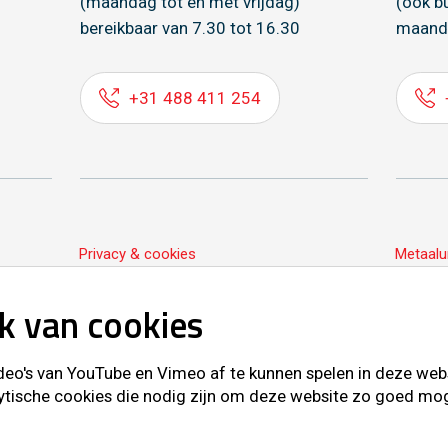
(maandag tot en met vrijdag)
(ook b
bereikbaar van 7.30 tot 16.30
maand
+31 488 411 254
Privacy & cookies
Metaalu
k van cookies
o's van YouTube en Vimeo af te kunnen spelen in deze websit
ytische cookies die nodig zijn om deze website zo goed mogel