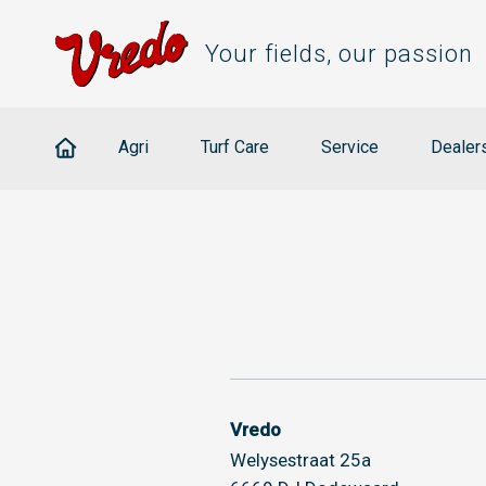
Your fields, our passion
Agri
Turf Care
Service
Dealer
Vredo
Welysestraat 25a