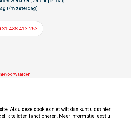
uiten werkuren, 24 uur per dag
ag t/m zaterdag)
+31 488 413 263
nievoorwaarden
e. Als u deze cookies niet wilt dan kunt u dat hier
ijk te laten functioneren. Meer informatie leest u