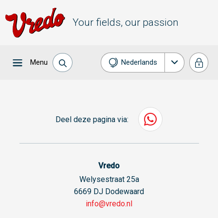
Your fields, our passion
Menu
Nederlands
English
Français
Deel deze pagina via:
Deutsch
Español
Vredo
Welysestraat 25a
6669 DJ Dodewaard
info@vredo.nl