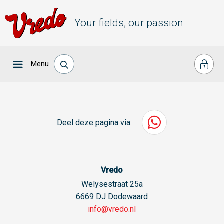
Your fields, our passion
Menu
Deel deze pagina via:
Vredo
Welysestraat 25a
6669 DJ Dodewaard
info@vredo.nl