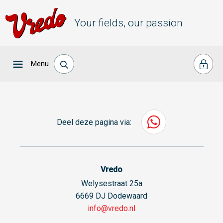
Your fields, our passion
Menu
Deel deze pagina via:
Vredo
Welysestraat 25a
6669 DJ Dodewaard
info@vredo.nl