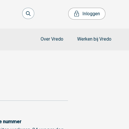
Inloggen
Over Vredo
Werken bij Vredo
ce nummer