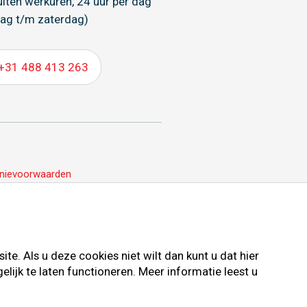
uiten werkuren, 24 uur per dag
ag t/m zaterdag)
+31 488 413 263
nievoorwaarden
e. Als u deze cookies niet wilt dan kunt u dat hier
ijk te laten functioneren. Meer informatie leest u