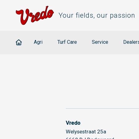
Your fields, our passion
Agri
Turf Care
Service
Dealer
Vredo
Welysestraat 25a