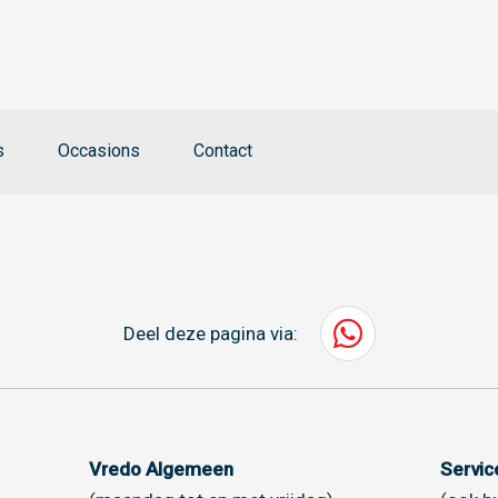
s
Occasions
Contact
Deel deze pagina via:
Vredo Algemeen
Servi