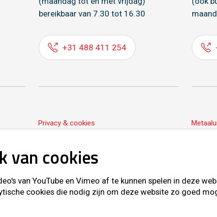
(maandag tot en met vrijdag)
(ook b
bereikbaar van 7.30 tot 16.30
maand
+31 488 411 254
Privacy & cookies
Metaalu
k van cookies
o's van YouTube en Vimeo af te kunnen spelen in deze websit
ytische cookies die nodig zijn om deze website zo goed mogel