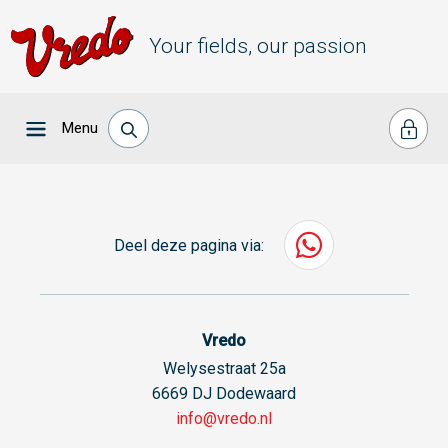
Your fields, our passion
Menu
Deel deze pagina via:
Vredo
Welysestraat 25a
6669 DJ Dodewaard
info@vredo.nl