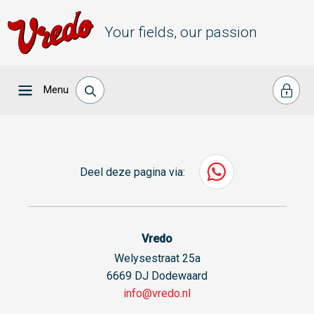
Your fields, our passion
Menu
Deel deze pagina via:
Vredo
Welysestraat 25a
6669 DJ Dodewaard
info@vredo.nl