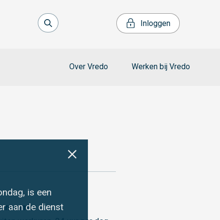
Inloggen
Over Vredo
Werken bij Vredo
ondag, is een
r aan de dienst
ce nummer