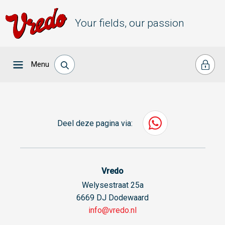
Your fields, our passion
Menu
Deel deze pagina via:
Vredo
Welysestraat 25a
6669 DJ Dodewaard
info@vredo.nl