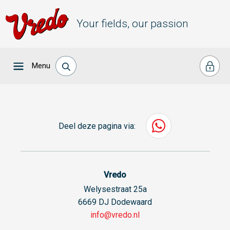
Your fields, our passion
Menu
Deel deze pagina via:
Vredo
Welysestraat 25a
6669 DJ Dodewaard
info@vredo.nl