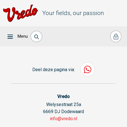
Your fields, our passion
Menu
Deel deze pagina via:
Vredo
Welysestraat 25a
6669 DJ Dodewaard
info@vredo.nl