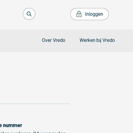
Inloggen
Over Vredo
Werken bij Vredo
ce nummer