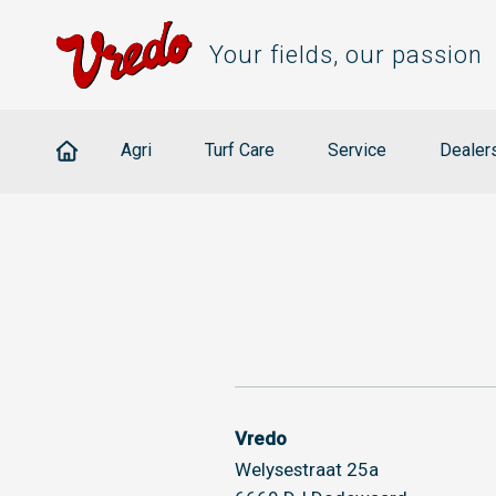
Your fields, our passion
Agri
Turf Care
Service
Dealer
Vredo
Welysestraat 25a