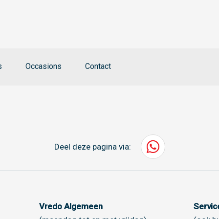
s
Occasions
Contact
Deel deze pagina via:
Vredo Algemeen
Servi