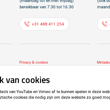
(maandag tot en met vrijdag)
(ook b
bereikbaar van 7.30 tot 16.30
maand
+31 488 411 254
Privacy & cookies
Metaalu
k van cookies
o's van YouTube en Vimeo af te kunnen spelen in deze websit
ytische cookies die nodig zijn om deze website zo goed mogel