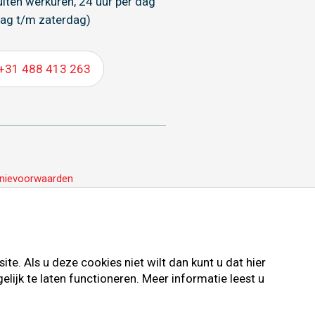
uiten werkuren, 24 uur per dag
ag t/m zaterdag)
+31 488 413 263
nievoorwaarden
e. Als u deze cookies niet wilt dan kunt u dat hier
ijk te laten functioneren. Meer informatie leest u