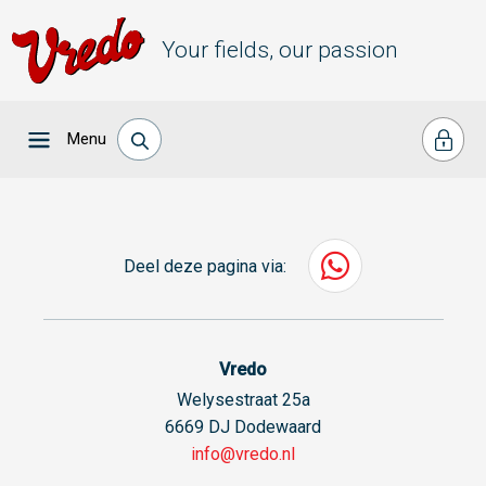
Your fields, our passion
Menu
Deel deze pagina via:
Vredo
Welysestraat 25a
6669 DJ Dodewaard
info@vredo.nl