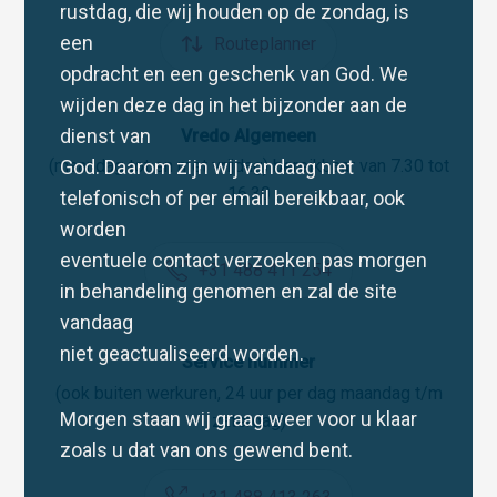
rustdag, die wij houden op de zondag, is
een
Routeplanner
opdracht en een geschenk van God. We
wijden deze dag in het bijzonder aan de
dienst van
Vredo Algemeen
God. Daarom zijn wij vandaag niet
(maandag tot en met vrijdag) bereikbaar van 7.30 tot
16.30
telefonisch of per email bereikbaar, ook
worden
eventuele contact verzoeken pas morgen
+31 488 411 254
in behandeling genomen en zal de site
vandaag
niet geactualiseerd worden.
Service nummer
(ook buiten werkuren, 24 uur per dag maandag t/m
Morgen staan wij graag weer voor u klaar
zaterdag)
zoals u dat van ons gewend bent.