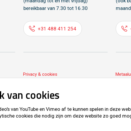
(maandag tot en met vrijdag)
(ook b
bereikbaar van 7.30 tot 16.30
maand
+31 488 411 254
Privacy & cookies
Metaalu
k van cookies
o's van YouTube en Vimeo af te kunnen spelen in deze websit
ytische cookies die nodig zijn om deze website zo goed mogel