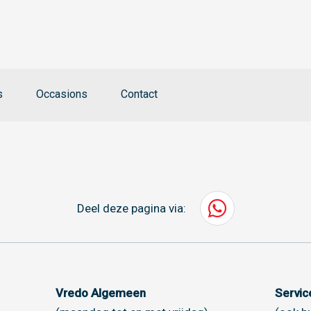
s
Occasions
Contact
Deel deze pagina via:
Vredo Algemeen
Servi