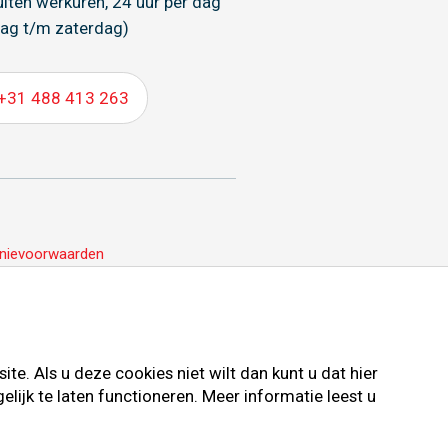
uiten werkuren, 24 uur per dag
ag t/m zaterdag)
+31 488 413 263
nievoorwaarden
e. Als u deze cookies niet wilt dan kunt u dat hier
ijk te laten functioneren. Meer informatie leest u