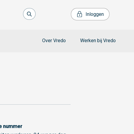
Inloggen
Over Vredo
Werken bij Vredo
ce nummer