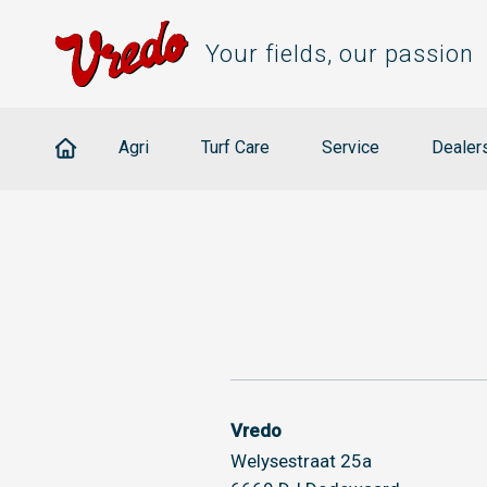
Your fields, our passion
Agri
Turf Care
Service
Dealer
Vredo
Welysestraat 25a