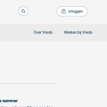
Inloggen
Over Vredo
Werken bij Vredo
ce nummer