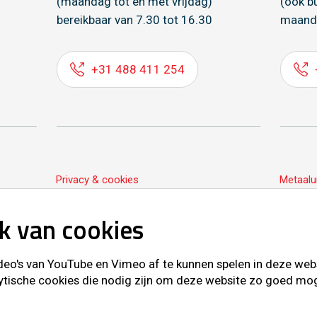
(maandag tot en met vrijdag)
(ook b
bereikbaar van 7.30 tot 16.30
maand
+31 488 411 254
Privacy & cookies
Metaalu
k van cookies
o's van YouTube en Vimeo af te kunnen spelen in deze websit
ytische cookies die nodig zijn om deze website zo goed mogel