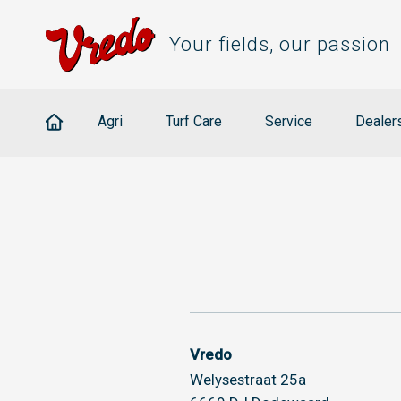
Your fields, our passion
Agri
Turf Care
Service
Dealer
Vredo
Welysestraat 25a