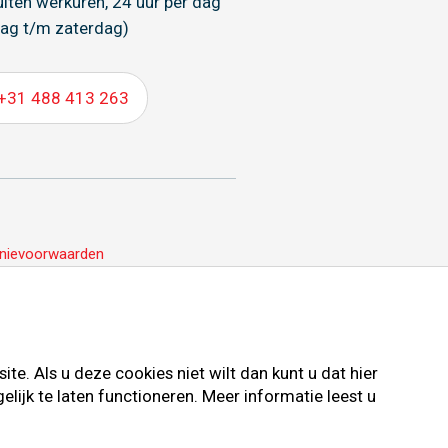
uiten werkuren, 24 uur per dag
ag t/m zaterdag)
+31 488 413 263
nievoorwaarden
e. Als u deze cookies niet wilt dan kunt u dat hier
ijk te laten functioneren. Meer informatie leest u