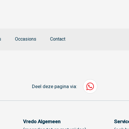
s
Occasions
Contact
Deel deze pagina via:
Vredo Algemeen
Servi