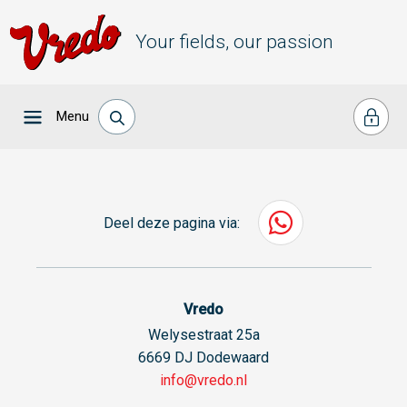
Your fields, our passion
Menu
Deel deze pagina via:
Vredo
Welysestraat 25a
6669 DJ Dodewaard
info@vredo.nl