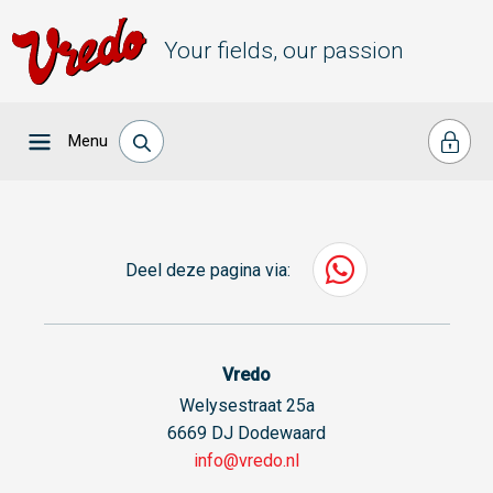
Your fields, our passion
Menu
Deel deze pagina via:
Vredo
Welysestraat 25a
6669 DJ Dodewaard
info@vredo.nl