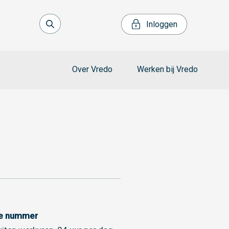
Inloggen
Over Vredo
Werken bij Vredo
ce nummer