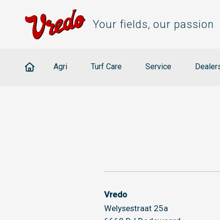
Your fields, our passion
Agri
Turf Care
Service
Dealer
Vredo
Welysestraat 25a