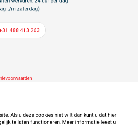
uiten werkuren, 24 uur per dag
ag t/m zaterdag)
+31 488 413 263
nievoorwaarden
e. Als u deze cookies niet wilt dan kunt u dat hier
ijk te laten functioneren. Meer informatie leest u