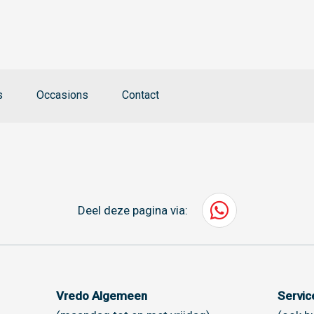
s
Occasions
Contact
Deel deze pagina via:
Vredo Algemeen
Servi