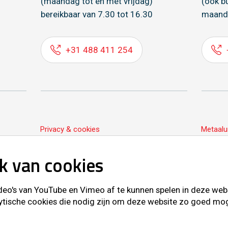
(maandag tot en met vrijdag)
(ook b
bereikbaar van 7.30 tot 16.30
maand
+31 488 411 254
Privacy & cookies
Metaalu
k van cookies
o's van YouTube en Vimeo af te kunnen spelen in deze websit
ytische cookies die nodig zijn om deze website zo goed mogel