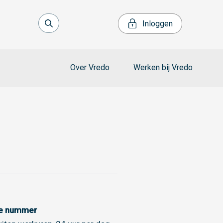
Inloggen
Over Vredo
Werken bij Vredo
ce nummer