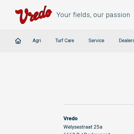
Your fields, our passion
Agri
Turf Care
Service
Dealer
Vredo
Welysestraat 25a