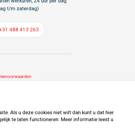
uiten werkuren, 24 uur per dag
ag t/m zaterdag)
+31 488 413 263
nievoorwaarden
e. Als u deze cookies niet wilt dan kunt u dat hier
ijk te laten functioneren. Meer informatie leest u