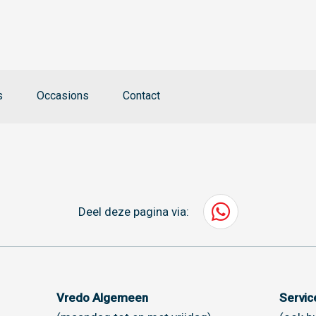
s
Occasions
Contact
Deel deze pagina via:
Vredo Algemeen
Servi