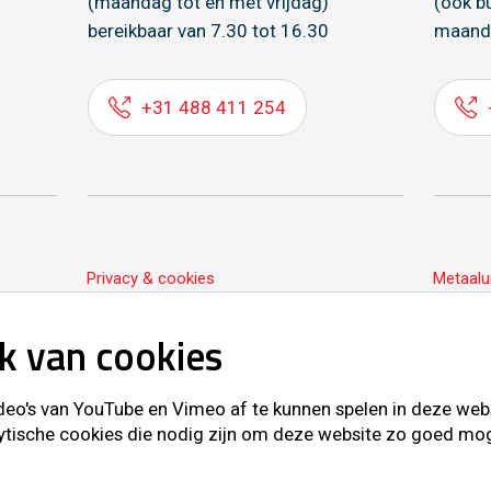
(maandag tot en met vrijdag)
(ook b
bereikbaar van 7.30 tot 16.30
maand
+31 488 411 254
Privacy & cookies
Metaalu
k van cookies
o's van YouTube en Vimeo af te kunnen spelen in deze websit
ytische cookies die nodig zijn om deze website zo goed mogel