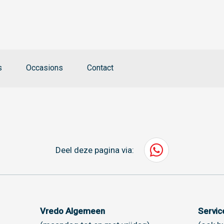
s
Occasions
Contact
Deel deze pagina via:
Vredo Algemeen
Servi