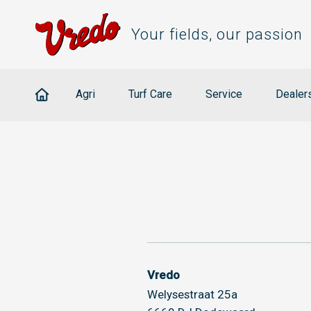
Your fields, our passion
Agri
Turf Care
Service
Dealer
Vredo
Welysestraat 25a