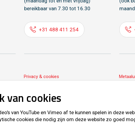
(maandag tot en met vrijdag)
(ook b
bereikbaar van 7.30 tot 16.30
maand
+31 488 411 254
Privacy & cookies
Metaalu
k van cookies
o's van YouTube en Vimeo af te kunnen spelen in deze websit
ytische cookies die nodig zijn om deze website zo goed mogel