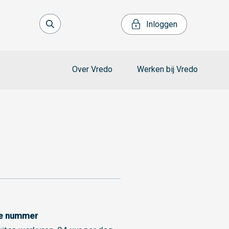
Inloggen
Over Vredo
Werken bij Vredo
ce nummer