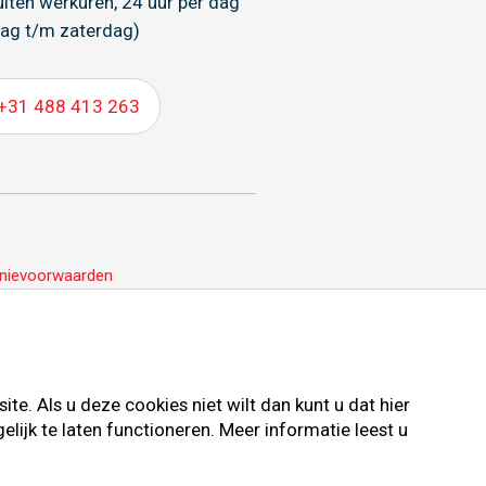
uiten werkuren, 24 uur per dag
ag t/m zaterdag)
+31 488 413 263
nievoorwaarden
e. Als u deze cookies niet wilt dan kunt u dat hier
ijk te laten functioneren. Meer informatie leest u