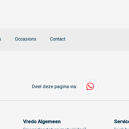
s
Occasions
Contact
Deel deze pagina via:
Vredo Algemeen
Servi