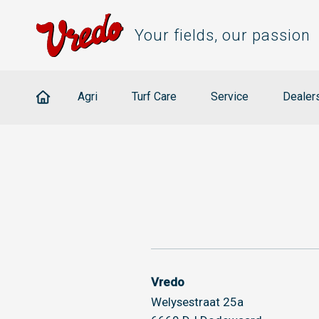
Your fields, our passion
Agri
Turf Care
Service
Dealer
Vredo
Welysestraat 25a