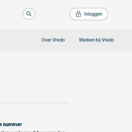
Inloggen
Over Vredo
Werken bij Vredo
ce nummer