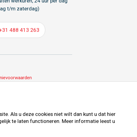
uiten werkuren, 24 uur per dag
ag t/m zaterdag)
+31 488 413 263
nievoorwaarden
e. Als u deze cookies niet wilt dan kunt u dat hier
ijk te laten functioneren. Meer informatie leest u