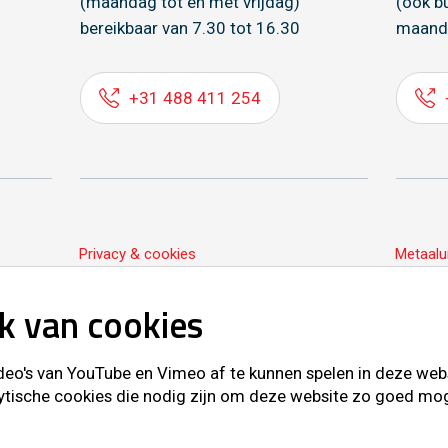
(maandag tot en met vrijdag)
(ook b
bereikbaar van 7.30 tot 16.30
maand
+31 488 411 254
Privacy & cookies
Metaalu
k van cookies
o's van YouTube en Vimeo af te kunnen spelen in deze websit
ytische cookies die nodig zijn om deze website zo goed mogel