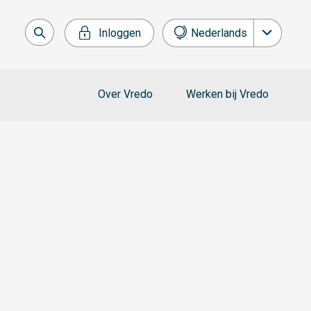
Inloggen
Nederlands
English
Français
Over Vredo
Werken bij Vredo
Deutsch
Español