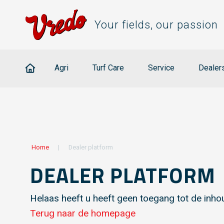
Your fields, our passion
Agri
Turf Care
Service
Dealer
Home
|
Dealer platform
DEALER PLATFORM
Helaas heeft u heeft geen toegang tot de inho
Terug naar de homepage