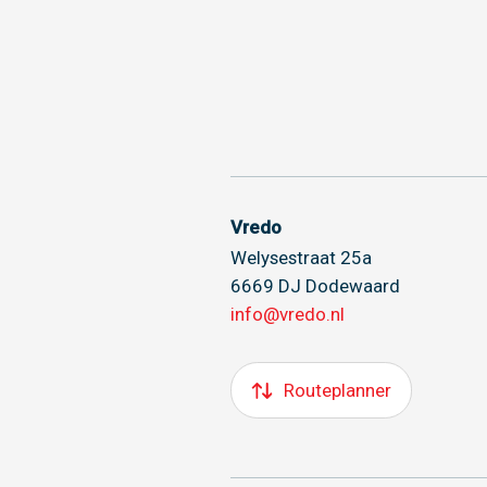
Vredo
Welysestraat 25a
6669 DJ Dodewaard
info@vredo.nl
Routeplanner