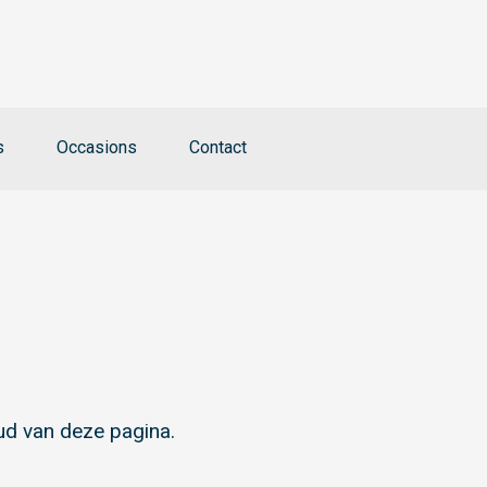
s
Occasions
Contact
ud van deze pagina.