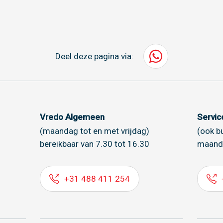
Deel deze pagina via:
Vredo Algemeen
Servi
(maandag tot en met vrijdag)
(ook b
bereikbaar van 7.30 tot 16.30
maand
+31 488 411 254