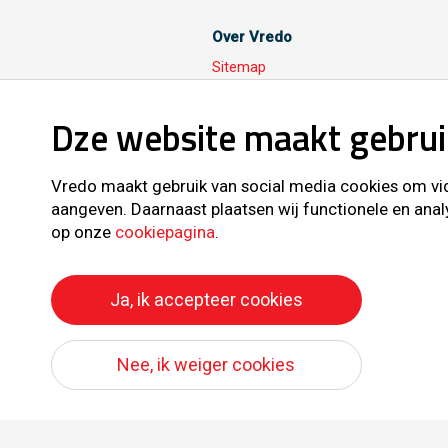
Over Vredo
Sitemap
Dze website maakt gebrui
Volg ons ook op
Vredo maakt gebruik van social media cookies om vide
aangeven. Daarnaast plaatsen wij functionele en anal
op onze
cookiepagina
.
Ja, ik accepteer cookies
All right reserve
Nee, ik weiger cookies