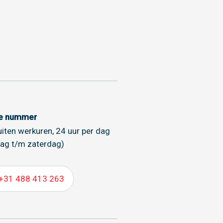
ce nummer
uiten werkuren, 24 uur per dag
ag t/m zaterdag)
+31 488 413 263