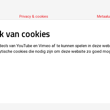
Privacy & cookies
Metaalu
k van cookies
o's van YouTube en Vimeo af te kunnen spelen in deze websit
ytische cookies die nodig zijn om deze website zo goed mogel
d © Vredo 2026.
Sitemap
Privacy & cookies
Metaalun