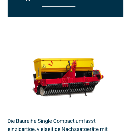
Die Baureihe Single Compact umfasst
einzigartige, vielseitige Nachsaatgeräte mit