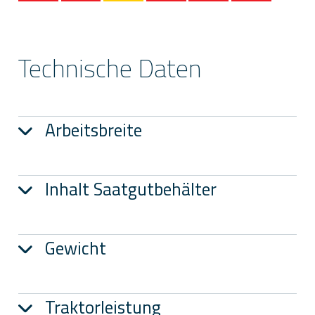
1
2
3
4
5
6
Technische Daten
Arbeitsbreite
Inhalt Saatgutbehälter
Gewicht
Traktorleistung