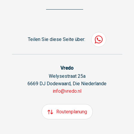
Teilen Sie diese Seite über:
Vredo
Welysestraat 25a
6669 DJ Dodewaard, Die Niederlande
info@vredo.nl
Routenplanung