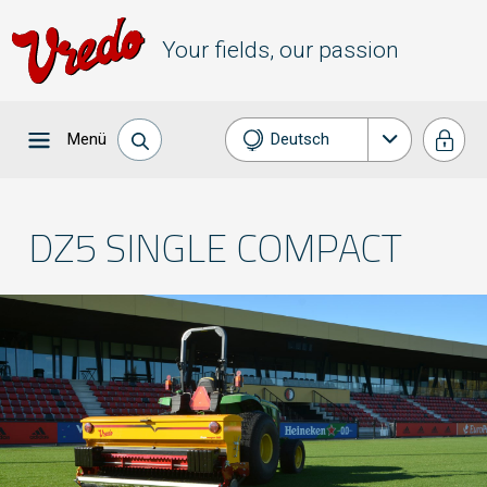
Your fields, our passion
Menü
Deutsch
Nederlands
English
DZ5 SINGLE COMPACT
Français