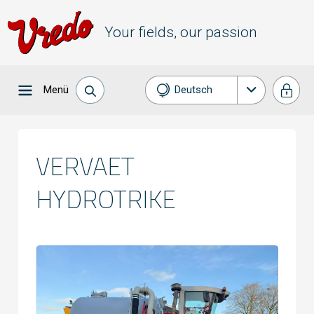
Your fields, our passion
Menü
Deutsch
Nederlands
English
VERVAET
Français
HYDROTRIKE
Español