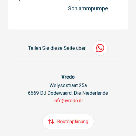
Schlammpumpe
Teilen Sie diese Seite über:
Vredo
Welysestraat 25a
6669 DJ Dodewaard, Die Niederlande
info@vredo.nl
Routenplanung