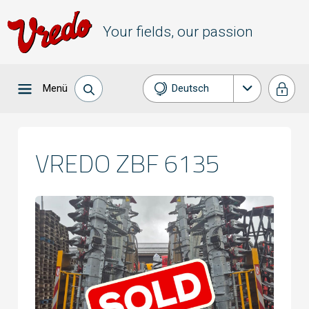
Your fields, our passion
Menü
Deutsch
Nederlands
English
VREDO ZBF 6135
Français
Español