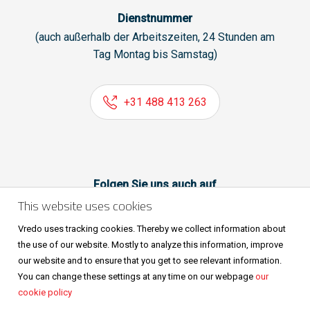
Dienstnummer
(auch außerhalb der Arbeitszeiten, 24 Stunden am
Tag Montag bis Samstag)
+31 488 413 263
Folgen Sie uns auch auf
This website uses cookies
Vredo uses tracking cookies. Thereby we collect information about
the use of our website. Mostly to analyze this information, improve
our website and to ensure that you get to see relevant information.
You can change these settings at any time on our webpage
our
cookie policy
Sitemap
Privacy & cookies
Metaalunievoorwaarden