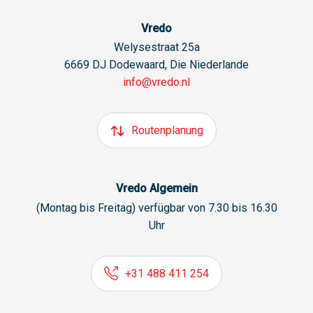
Vredo
Welysestraat 25a
6669 DJ Dodewaard, Die Niederlande
info@vredo.nl
Routenplanung
Vredo Algemein
(Montag bis Freitag) verfügbar von 7.30 bis 16.30
Uhr
+31 488 411 254